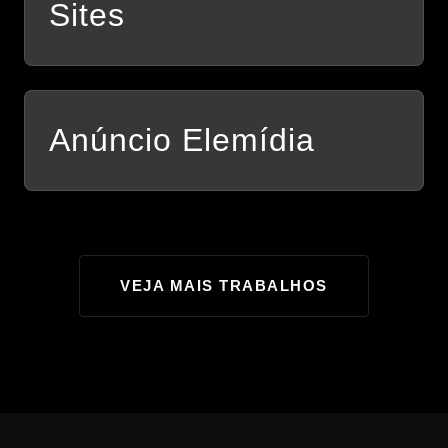
Sites
Anúncio Elemídia
VEJA MAIS TRABALHOS