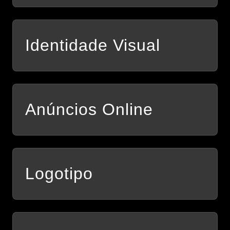
Identidade Visual
Anúncios Online
Logotipo