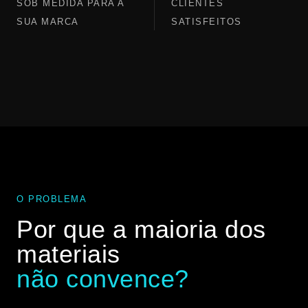
SOB MEDIDA PARA A
CLIENTES
SUA MARCA
SATISFEITOS
O PROBLEMA
Por que a maioria dos
materiais
não convence?