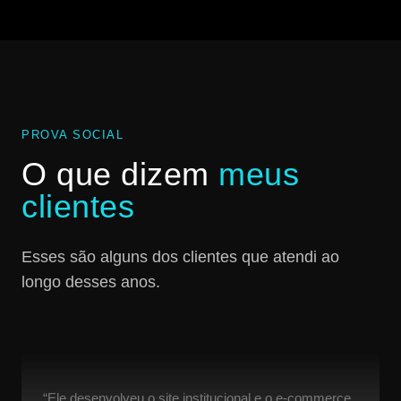
PROVA SOCIAL
O que dizem
meus
clientes
Esses são alguns dos clientes que atendi ao
longo desses anos.
“Ele desenvolveu o site institucional e o e-commerce.