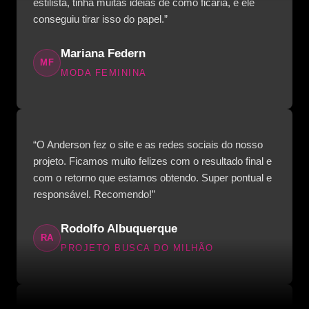
estilista, tinha muitas ideias de como ficaria, e ele
conseguiu tirar isso do papel.”
Mariana Federn
MF
MODA FEMININA
“O Anderson fez o site e as redes sociais do nosso
projeto. Ficamos muito felizes com o resultado final e
com o retorno que estamos obtendo. Super pontual e
responsável. Recomendo!”
Rodolfo Albuquerque
RA
PROJETO BUSCA DO MILHÃO