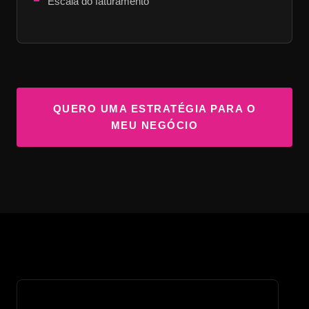
Escala do faturamento
QUERO UMA ESTRATÉGIA PARA O
MEU NEGÓCIO