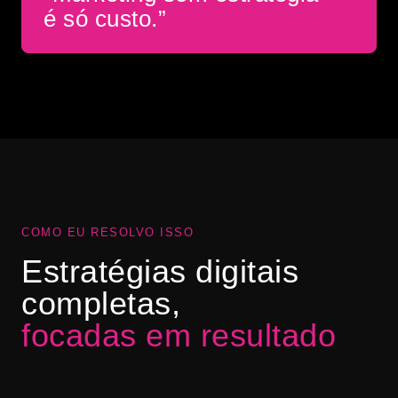
é só custo.”
COMO EU RESOLVO ISSO
Estratégias digitais
completas,
focadas em resultado