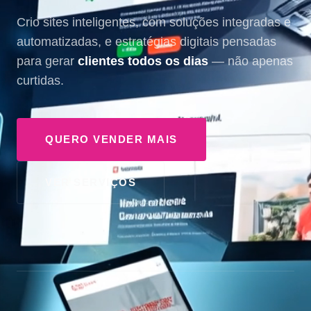
Crio sites inteligentes, com soluções integradas e
automatizadas, e estratégias digitais pensadas
para gerar
clientes todos os dias
— não apenas
curtidas.
QUERO VENDER MAIS
VER SERVIÇOS