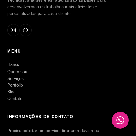
Técnicas, análises e estratégias são as bases para
desenvolvermos os trabalhos mais eficientes e
personalizados para cada cliente.
MENU
Home
Quem sou
Serviços
Portfólio
Blog
Contato
INFORMAÇÕES DE CONTATO
Precisa solicitar um serviço, tirar uma dúvida ou