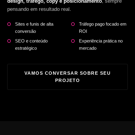
design, tráfego, copy e posicionamento
, sempre
pensando em resultado real.
Sites e funis de alta
Tráfego pago focado em
conversão
ROI
SEO e conteúdo
Experiência prática no
estratégico
mercado
VAMOS CONVERSAR SOBRE SEU
PROJETO