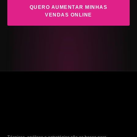
QUERO AUMENTAR MINHAS
VENDAS ONLINE