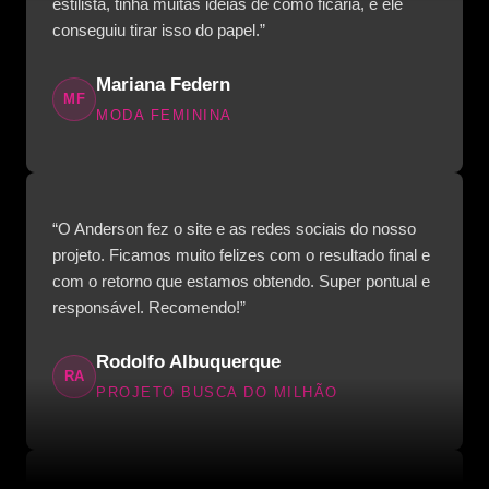
estilista, tinha muitas ideias de como ficaria, e ele
conseguiu tirar isso do papel.”
Mariana Federn
MF
MODA FEMININA
“O Anderson fez o site e as redes sociais do nosso
projeto. Ficamos muito felizes com o resultado final e
com o retorno que estamos obtendo. Super pontual e
responsável. Recomendo!”
Rodolfo Albuquerque
RA
PROJETO BUSCA DO MILHÃO