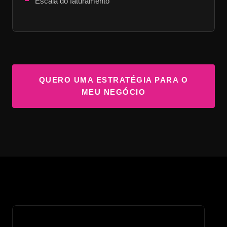
Escala do faturamento
QUERO UMA ESTRATÉGIA PARA O
MEU NEGÓCIO