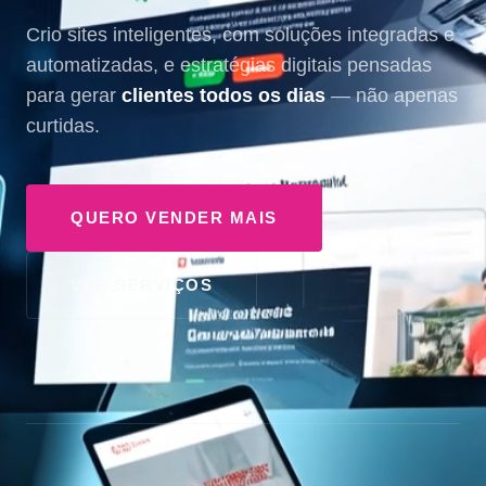
Crio sites inteligentes, com soluções integradas e
automatizadas, e estratégias digitais pensadas
para gerar
clientes todos os dias
— não apenas
curtidas.
QUERO VENDER MAIS
VER SERVIÇOS