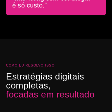
é só custo.”
COMO EU RESOLVO ISSO
Estratégias digitais
completas,
focadas em resultado