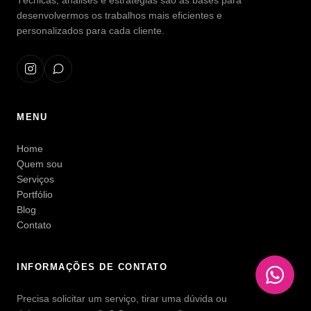
Técnicas, análises e estratégias são as bases para
desenvolvermos os trabalhos mais eficientes e
personalizados para cada cliente.
MENU
Home
Quem sou
Serviços
Portfólio
Blog
Contato
INFORMAÇÕES DE CONTATO
Precisa solicitar um serviço, tirar uma dúvida ou