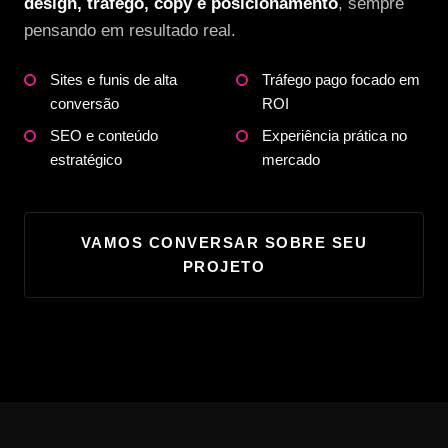
design, tráfego, copy e posicionamento
, sempre
pensando em resultado real.
Sites e funis de alta
Tráfego pago focado em
conversão
ROI
SEO e conteúdo
Experiência prática no
estratégico
mercado
VAMOS CONVERSAR SOBRE SEU
PROJETO