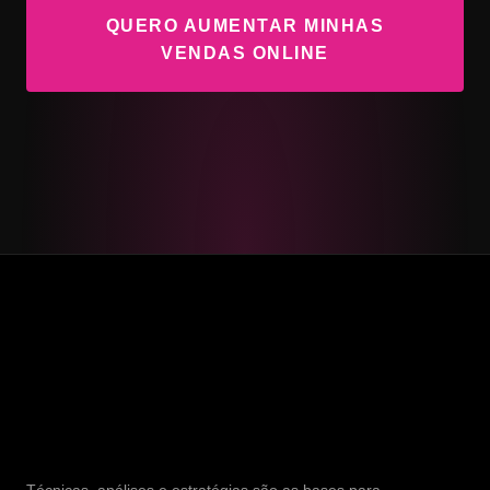
QUERO AUMENTAR MINHAS
VENDAS ONLINE