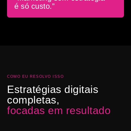
é só custo.”
COMO EU RESOLVO ISSO
Estratégias digitais
completas,
focadas em resultado