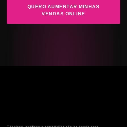
QUERO AUMENTAR MINHAS
VENDAS ONLINE