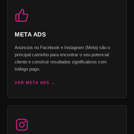
META ADS
Anúncios no Facebook e Instagram (Meta) são o
principal caminho para encontrar o seu potencial
cliente e construir resultados significativos com
tráfego pago.
VER META ADS