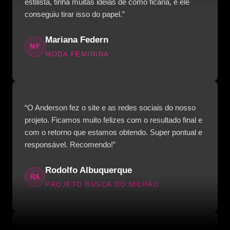
estilista, tinha muitas ideias de como ficaria, e ele
conseguiu tirar isso do papel.”
Mariana Federn
MF
MODA FEMININA
“O Anderson fez o site e as redes sociais do nosso
projeto. Ficamos muito felizes com o resultado final e
com o retorno que estamos obtendo. Super pontual e
responsável. Recomendo!”
Rodolfo Albuquerque
RA
PROJETO BUSCA DO MILHÃO