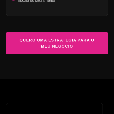
Escala do faturamento
QUERO UMA ESTRATÉGIA PARA O
MEU NEGÓCIO