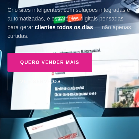
Crio sites inteligentes, com soluções integradas e
automatizadas, e estratégias digitais pensadas
para gerar
clientes todos os dias
— não apenas
curtidas.
QUERO VENDER MAIS
VER SERVIÇOS