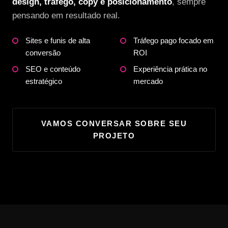
design, tráfego, copy e posicionamento
, sempre
pensando em resultado real.
Sites e funis de alta
Tráfego pago focado em
conversão
ROI
SEO e conteúdo
Experiência prática no
estratégico
mercado
VAMOS CONVERSAR SOBRE SEU
PROJETO