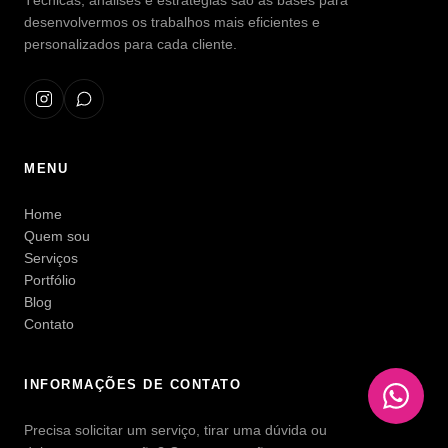
Técnicas, análises e estratégias são as bases para
desenvolvermos os trabalhos mais eficientes e
personalizados para cada cliente.
MENU
Home
Quem sou
Serviços
Portfólio
Blog
Contato
INFORMAÇÕES DE CONTATO
Precisa solicitar um serviço, tirar uma dúvida ou