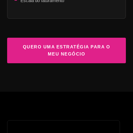
Escala do faturamento
QUERO UMA ESTRATÉGIA PARA O
MEU NEGÓCIO