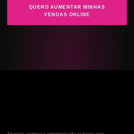
QUERO AUMENTAR MINHAS
VENDAS ONLINE