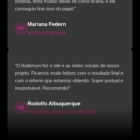
estilista, tinha muitas ideias de como ficaria, e ele
conseguiu tirar isso do papel.”
Mariana Federn
MF
MODA FEMININA
“O Anderson fez o site e as redes sociais do nosso
projeto. Ficamos muito felizes com o resultado final e
com o retorno que estamos obtendo. Super pontual e
responsável. Recomendo!”
Rodolfo Albuquerque
RA
PROJETO BUSCA DO MILHÃO