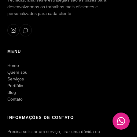
Técnicas, análises e estratégias são as bases para
desenvolvermos os trabalhos mais eficientes e
personalizados para cada cliente.
MENU
Home
Quem sou
Serviços
Portfólio
Blog
Contato
INFORMAÇÕES DE CONTATO
Precisa solicitar um serviço, tirar uma dúvida ou