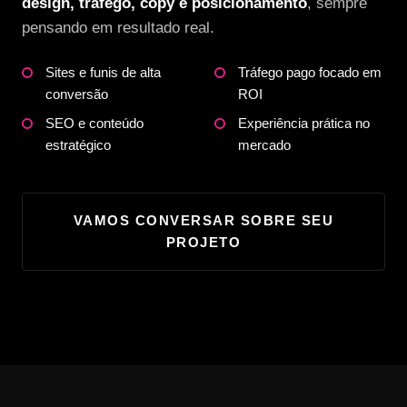
design, tráfego, copy e posicionamento
, sempre
pensando em resultado real.
Sites e funis de alta
Tráfego pago focado em
conversão
ROI
SEO e conteúdo
Experiência prática no
estratégico
mercado
VAMOS CONVERSAR SOBRE SEU
PROJETO