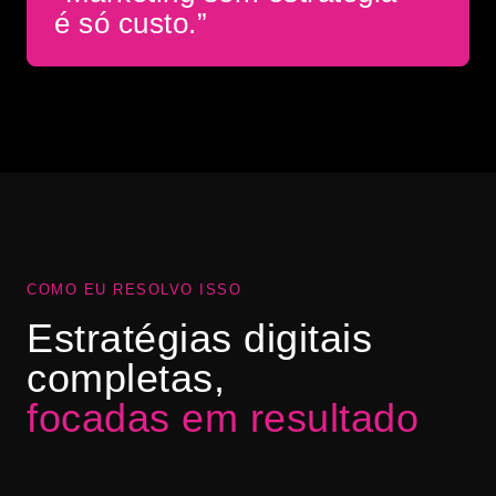
é só custo.”
COMO EU RESOLVO ISSO
Estratégias digitais
completas,
focadas em resultado