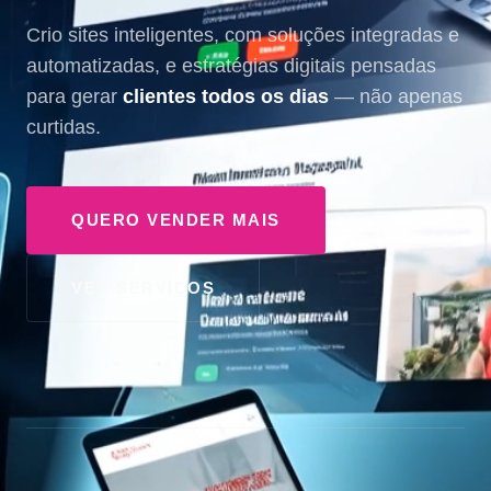
Crio sites inteligentes, com soluções integradas e
automatizadas, e estratégias digitais pensadas
para gerar
clientes todos os dias
— não apenas
curtidas.
QUERO VENDER MAIS
VER SERVIÇOS