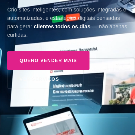
Crio sites inteligentes, com soluções integradas e
automatizadas, e estratégias digitais pensadas
para gerar
clientes todos os dias
— não apenas
curtidas.
QUERO VENDER MAIS
VER SERVIÇOS