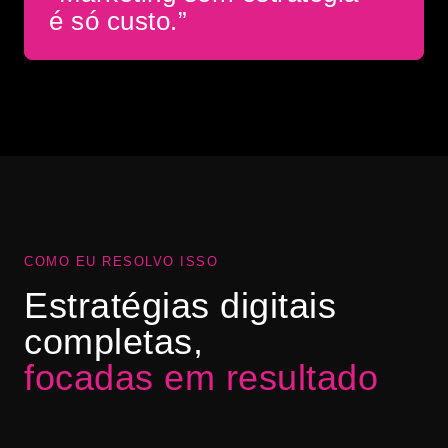
é só custo.”
COMO EU RESOLVO ISSO
Estratégias digitais
completas,
focadas em resultado