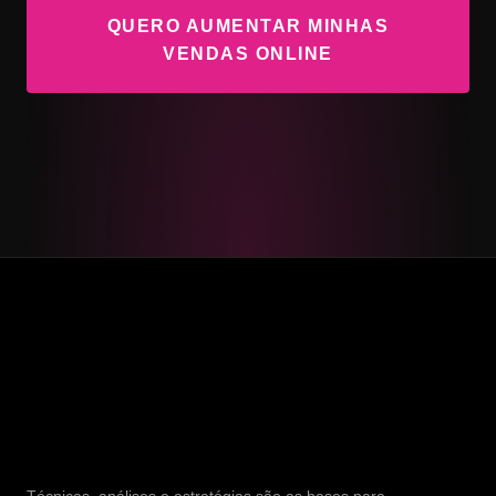
QUERO AUMENTAR MINHAS
VENDAS ONLINE