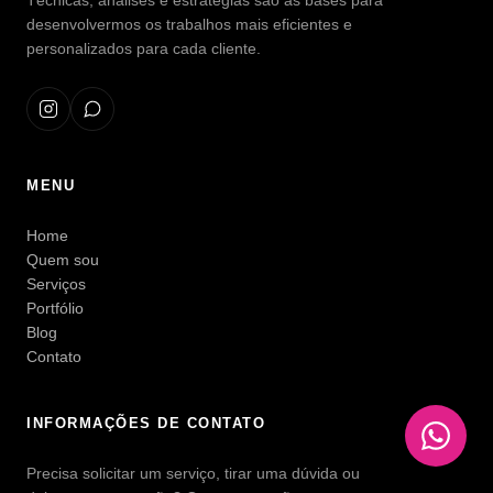
Técnicas, análises e estratégias são as bases para
desenvolvermos os trabalhos mais eficientes e
personalizados para cada cliente.
MENU
Home
Quem sou
Serviços
Portfólio
Blog
Contato
INFORMAÇÕES DE CONTATO
Precisa solicitar um serviço, tirar uma dúvida ou