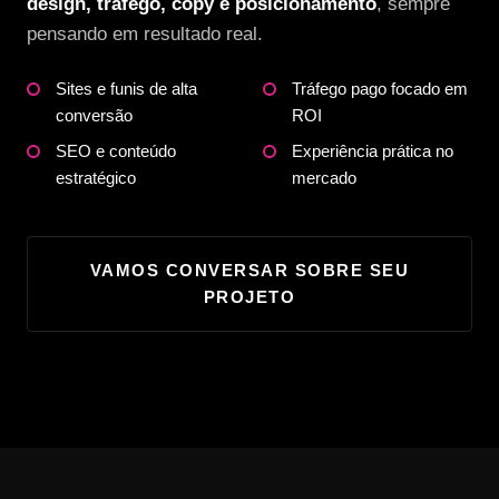
design, tráfego, copy e posicionamento
, sempre
pensando em resultado real.
Sites e funis de alta
Tráfego pago focado em
conversão
ROI
SEO e conteúdo
Experiência prática no
estratégico
mercado
VAMOS CONVERSAR SOBRE SEU
PROJETO