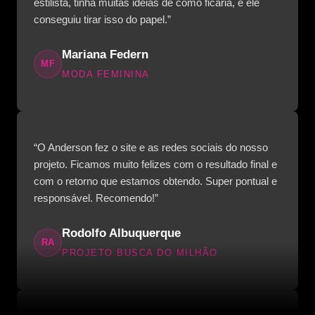
estilista, tinha muitas ideias de como ficaria, e ele
conseguiu tirar isso do papel.”
Mariana Federn
MF
MODA FEMININA
“O Anderson fez o site e as redes sociais do nosso
projeto. Ficamos muito felizes com o resultado final e
com o retorno que estamos obtendo. Super pontual e
responsável. Recomendo!”
Rodolfo Albuquerque
RA
PROJETO BUSCA DO MILHÃO