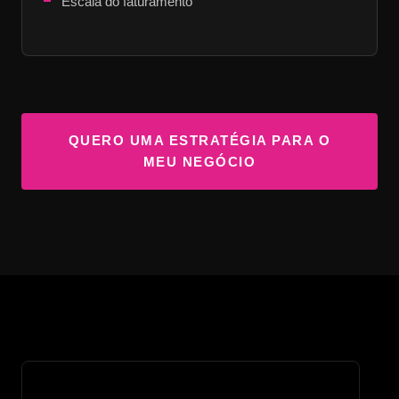
Escala do faturamento
QUERO UMA ESTRATÉGIA PARA O
MEU NEGÓCIO