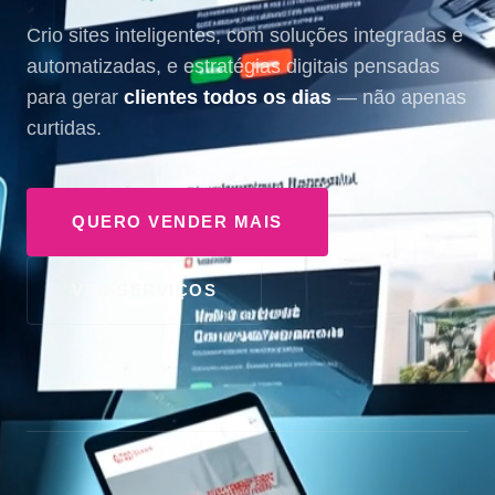
Crio sites inteligentes, com soluções integradas e
automatizadas, e estratégias digitais pensadas
para gerar
clientes todos os dias
— não apenas
curtidas.
QUERO VENDER MAIS
VER SERVIÇOS