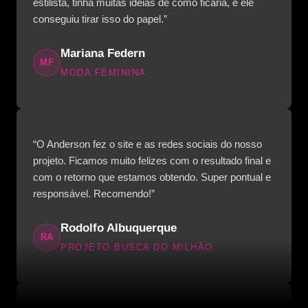
estilista, tinha muitas ideias de como ficaria, e ele
conseguiu tirar isso do papel.”
Mariana Federn
MF
MODA FEMININA
“O Anderson fez o site e as redes sociais do nosso
projeto. Ficamos muito felizes com o resultado final e
com o retorno que estamos obtendo. Super pontual e
responsável. Recomendo!”
Rodolfo Albuquerque
RA
PROJETO BUSCA DO MILHÃO