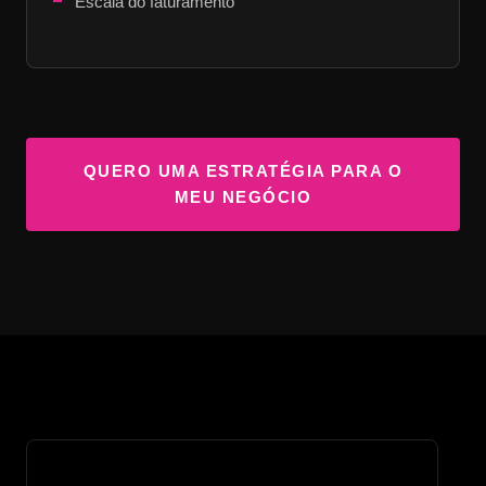
Escala do faturamento
QUERO UMA ESTRATÉGIA PARA O
MEU NEGÓCIO