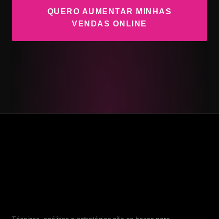
QUERO AUMENTAR MINHAS
VENDAS ONLINE