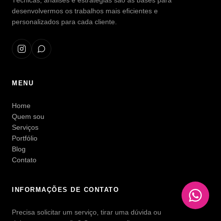
Técnicas, análises e estratégias são as bases para
desenvolvermos os trabalhos mais eficientes e
personalizados para cada cliente.
MENU
Home
Quem sou
Serviços
Portfólio
Blog
Contato
INFORMAÇÕES DE CONTATO
Precisa solicitar um serviço, tirar uma dúvida ou