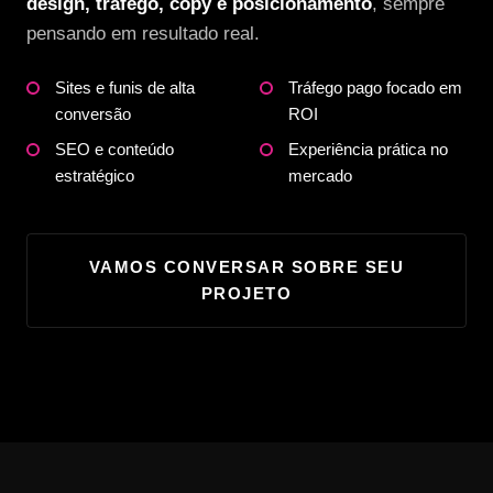
design, tráfego, copy e posicionamento
, sempre
pensando em resultado real.
Sites e funis de alta
Tráfego pago focado em
conversão
ROI
SEO e conteúdo
Experiência prática no
estratégico
mercado
VAMOS CONVERSAR SOBRE SEU
PROJETO