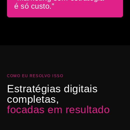
é só custo.”
COMO EU RESOLVO ISSO
Estratégias digitais
completas,
focadas em resultado