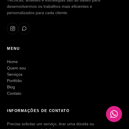
Técnicas, análises e estratégias são as bases para
desenvolvermos os trabalhos mais eficientes e
personalizados para cada cliente.
MENU
Home
Quem sou
Serviços
Portfólio
Blog
Contato
INFORMAÇÕES DE CONTATO
Precisa solicitar um serviço, tirar uma dúvida ou