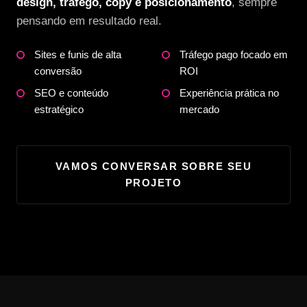
design, tráfego, copy e posicionamento
, sempre
pensando em resultado real.
Sites e funis de alta
Tráfego pago focado em
conversão
ROI
SEO e conteúdo
Experiência prática no
estratégico
mercado
VAMOS CONVERSAR SOBRE SEU
PROJETO