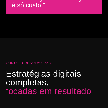
é só custo.”
COMO EU RESOLVO ISSO
Estratégias digitais
completas,
focadas em resultado