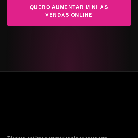
QUERO AUMENTAR MINHAS
VENDAS ONLINE