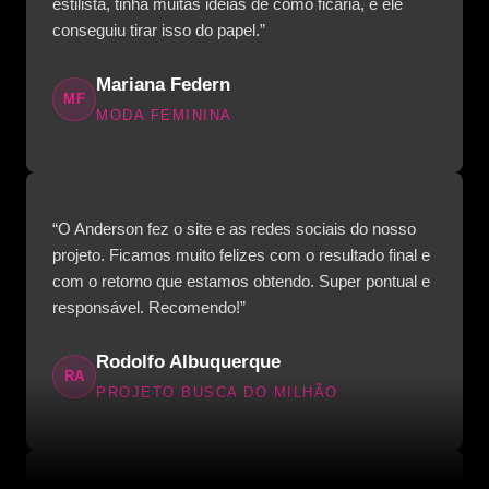
estilista, tinha muitas ideias de como ficaria, e ele
conseguiu tirar isso do papel.”
Mariana Federn
MF
MODA FEMININA
“O Anderson fez o site e as redes sociais do nosso
projeto. Ficamos muito felizes com o resultado final e
com o retorno que estamos obtendo. Super pontual e
responsável. Recomendo!”
Rodolfo Albuquerque
RA
PROJETO BUSCA DO MILHÃO