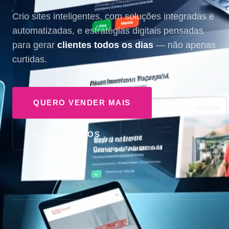
Crio sites inteligentes, com soluções integradas e
automatizadas, e estratégias digitais pensadas
para gerar
clientes todos os dias
— não apenas
curtidas.
QUERO VENDER MAIS
VER SERVIÇOS