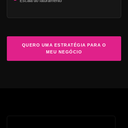
Escala do faturamento
QUERO UMA ESTRATÉGIA PARA O
MEU NEGÓCIO