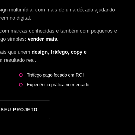
esign multimídia, com mais de uma década ajudando
m no digital.
hei com marcas conhecidas e também com pequenos e
lgo simples:
vender mais
.
itais que unem
design, tráfego, copy e
 resultado real.
Tráfego pago focado em ROI
Experiência prática no mercado
 SEU PROJETO