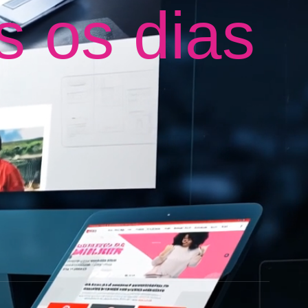
 os dias