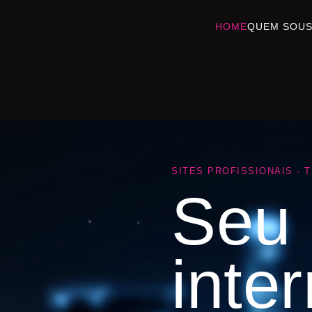
HOME
QUEM SOU
SITES PROFISSIONAIS · 
Seu 
inter