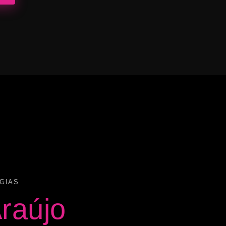
GIAS
raújo