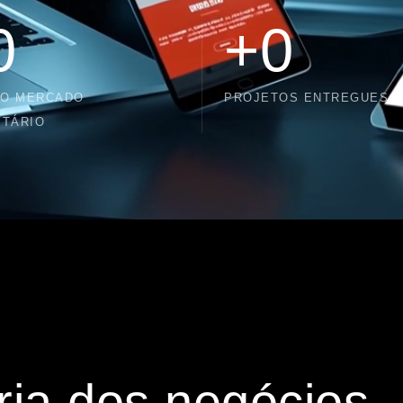
0
+
0
NO MERCADO
PROJETOS ENTREGUES
ITÁRIO
ria dos negócios