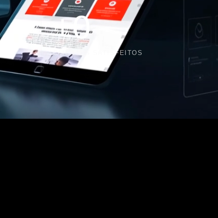
+
0
CLIENTES SATISFEITOS