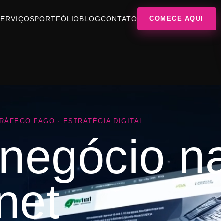
SERVIÇOS
PORTFÓLIO
BLOG
CONTATO
COMECE AQUI
TRÁFEGO PAGO · ESTRATÉGIA DIGITAL
negócio n
net