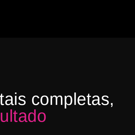
itais completas,
ultado