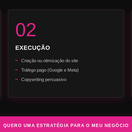
02
EXECUÇÃO
Criação ou otimização do site
Tráfego pago (Google e Meta)
Copywriting persuasivo
QUERO UMA ESTRATÉGIA PARA O MEU NEGÓCIO