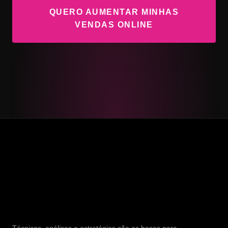
QUERO AUMENTAR MINHAS
VENDAS ONLINE