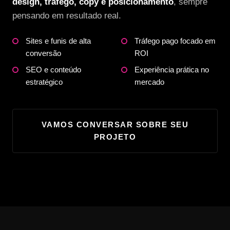
design, tráfego, copy e posicionamento
, sempre
pensando em resultado real.
Sites e funis de alta
Tráfego pago focado em
conversão
ROI
SEO e conteúdo
Experiência prática no
estratégico
mercado
VAMOS CONVERSAR SOBRE SEU
PROJETO