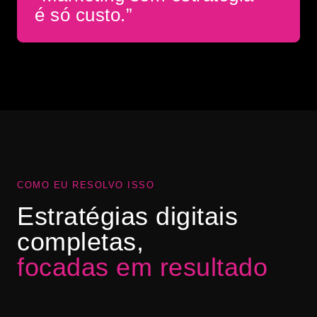
é só custo.”
COMO EU RESOLVO ISSO
Estratégias digitais
completas,
focadas em resultado