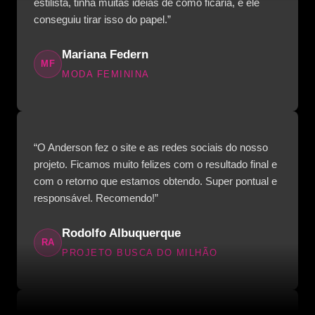
estilista, tinha muitas ideias de como ficaria, e ele
conseguiu tirar isso do papel.”
Mariana Federn
MF
MODA FEMININA
“O Anderson fez o site e as redes sociais do nosso
projeto. Ficamos muito felizes com o resultado final e
com o retorno que estamos obtendo. Super pontual e
responsável. Recomendo!”
Rodolfo Albuquerque
RA
PROJETO BUSCA DO MILHÃO