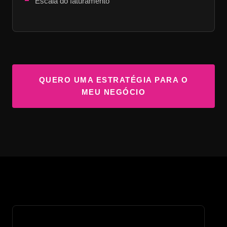
Escala do faturamento
QUERO UMA ESTRATÉGIA PARA O
MEU NEGÓCIO