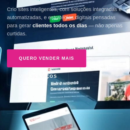
Crio sites inteligentes, com soluções integradas e
automatizadas, e estratégias digitais pensadas
para gerar
clientes todos os dias
— não apenas
curtidas.
QUERO VENDER MAIS
VER SERVIÇOS