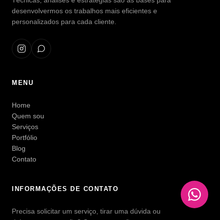
Técnicas, análises e estratégias são as bases para
desenvolvermos os trabalhos mais eficientes e
personalizados para cada cliente.
MENU
Home
Quem sou
Serviços
Portfólio
Blog
Contato
INFORMAÇÕES DE CONTATO
Precisa solicitar um serviço, tirar uma dúvida ou